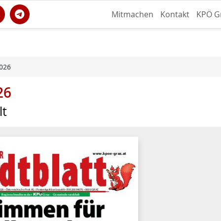
Mitmachen
Kontakt
KPÖ G
2026
26
lt