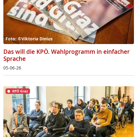
Foto: ©Viktoria Dinius
Das will die KPÖ. Wahlprogramm in einfacher
Sprache
05-06-26
KPÖ Graz