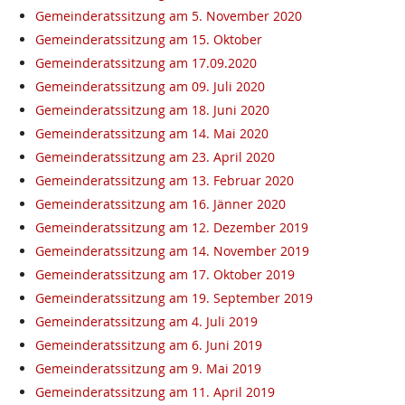
Gemeinderatssitzung am 5. November 2020
Gemeinderatssitzung am 15. Oktober
Gemeinderatssitzung am 17.09.2020
Gemeinderatssitzung am 09. Juli 2020
Gemeinderatssitzung am 18. Juni 2020
Gemeinderatssitzung am 14. Mai 2020
Gemeinderatssitzung am 23. April 2020
Gemeinderatssitzung am 13. Februar 2020
Gemeinderatssitzung am 16. Jänner 2020
Gemeinderatssitzung am 12. Dezember 2019
Gemeinderatssitzung am 14. November 2019
Gemeinderatssitzung am 17. Oktober 2019
Gemeinderatssitzung am 19. September 2019
Gemeinderatssitzung am 4. Juli 2019
Gemeinderatssitzung am 6. Juni 2019
Gemeinderatssitzung am 9. Mai 2019
Gemeinderatssitzung am 11. April 2019