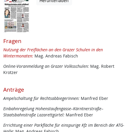
Herunterladen
Fragen
Nutzung der Freiflächen an den Grazer Schulen in den
Wintermonaten:
Mag. Andreas Fabisch
Online-Voranmeldung an Grazer Volksschulen:
Mag. Robert
Krotzer
Anträge
Ampelschaltung für RechtsabbiegerInnen:
Manfred Eber
Einbahnregelung Hohenstaufengasse–Kärntnerstraße–
Staatsbahnstraße Lazarettgürtel:
Manfred Eber
Errichtung einer Parkfläche für einspurige Kfz im Bereich der ATG-
Halle:
Mag. Andreas Fabisch