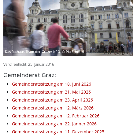
Das Rathaus-Team der Grazer KPÖ.
© Pia Schmikl
Veröffentlicht: 25. Januar 2016
Gemeinderat Graz:
Gemeinderatssitzung am 18. Juni 2026
Gemeinderatssitzung am 21. Mai 2026
Gemeinderatssitzung am 23. April 2026
Gemeinderatssitzung am 12. März 2026
Gemeinderatssitzung am 12. Februar 2026
Gemeinderatssitzung am 22. Jänner 2026
Gemeinderatssitzung am 11. Dezember 2025