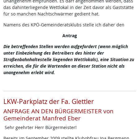
unangenehm empfunden. Es darf angenommen werden, dass
das dahinterliegende Wettlokal in der Zeit davor als Gaststätte
für so manchen Nachtschwärmer gedient hat.
Namens des KPÖ-Gemeinderatsklubs stelle ich daher den
Antrag
Die betreffenden Stellen werden aufgefordert (wenn möglich
unter Einbeziehung des Betreibers des hinter der
Straßenbahnhaltestelle liegenden Wettlokals), eine Situation zu
erreichen, die für die Wartenden an dieser Station nicht als
unangenehm erlebt wird.
LKW-Parkplatz der Fa. Glettler
ANFRAGE AN DEN BÜRGERMEISTER von
Gemeinderat Manfred Eber
Sehr geehrter Herr Bürgermeister!
Bereits im September 2009 stellte Klubobfrau Ina Bergmann