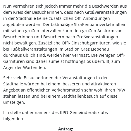
Nun vermehren sich jedoch immer mehr die Beschwerden aus
dem Kreis der BesucherInnen, dass nach Großveranstaltungen
in der Stadthalle keine zusätzlichen Öffi-Anbindungen
angeboten werden. Der taktmäßige Straßenbahnverkehr allein
mit seinen großen Intervallen kann den großen Ansturm von
Besucherinnen und Besuchern nach Großveranstaltungen
nicht bewältigen. Zusätzliche Öffi- Einschubgarnituren, wie sie
bei Fußballveranstaltungen im Stadion Graz Liebenau
durchaus üblich sind, werden hier vermisst. Die wenigen Öffi-
Garnituren sind daher zumeist hoffnungslos überfüllt, zum
Ärger der Wartenden.
Sehr viele BesucherInnen der Veranstaltungen in der
Stadthalle würden bei einem besseren und attraktiveren
Angebot an öffentlichen Verkehrsmitteln sehr wohl ihren PKW
stehen lassen und bei einem Stadthallenbesuch auf diese
umsteigen.
Ich stelle daher namens des KPÖ-Gemeinderatsklubs
folgenden
Antrag: