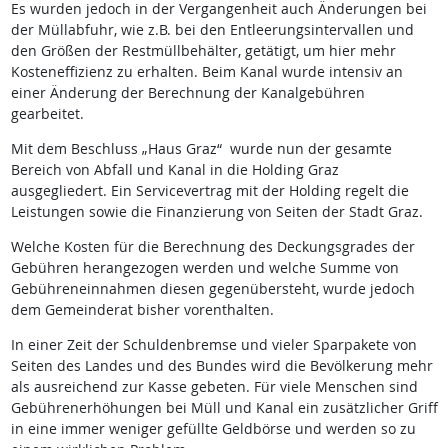
Es wurden jedoch in der Vergangenheit auch Änderungen bei
der Müllabfuhr, wie z.B. bei den Entleerungsintervallen und
den Größen der Restmüllbehälter, getätigt, um hier mehr
Kosteneffizienz zu erhalten. Beim Kanal wurde intensiv an
einer Änderung der Berechnung der Kanalgebühren
gearbeitet.
Mit dem Beschluss „Haus Graz“ wurde nun der gesamte
Bereich von Abfall und Kanal in die Holding Graz
ausgegliedert. Ein Servicevertrag mit der Holding regelt die
Leistungen sowie die Finanzierung von Seiten der Stadt Graz.
Welche Kosten für die Berechnung des Deckungsgrades der
Gebühren herangezogen werden und welche Summe von
Gebühreneinnahmen diesen gegenübersteht, wurde jedoch
dem Gemeinderat bisher vorenthalten.
In einer Zeit der Schuldenbremse und vieler Sparpakete von
Seiten des Landes und des Bundes wird die Bevölkerung mehr
als ausreichend zur Kasse gebeten. Für viele Menschen sind
Gebührenerhöhungen bei Müll und Kanal ein zusätzlicher Griff
in eine immer weniger gefüllte Geldbörse und werden so zu