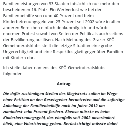
Familienleistungen von 33 Staaten tatsächlich nur mehr den
bescheidenen 16. Platz! Ein Wertverlust wie bei der
Familienbeihilfe von rund 40 Prozent und beim
Kinderbetreuungsgeld von 25 Prozent seit 2002 wäre in allen
anderen Bereichen einfach denkunmöglich und würde
enormen Protest sowohl von Seiten der Politik als auch seitens
der Bevölkerung auslösen. Nach Meinung des Grazer KPÖ-
Gemeinderatsklubs stellt die jetzige Situation eine grobe
Ungerechtigkeit und eine Respektlosigkeit gegenüber Familien
mit Kindern dar.
Ich stelle daher namens des KPÖ-Gemeinderatsklubs
folgenden
Antrag:
Die dafür zuständigen Stellen des Magistrats sollen im Wege
einer Petition an den Gesetzgeber herantreten und die sofortige
Anhebung der Familienbeihilfe noch im Jahre 2012 um
zumindest zehn Prozent fordern. Ebenso müsste es beim
Kinderbetreuungsgeld, das ebenfalls seit 2002 unverändert
blieb, eine Valorisierung geben. Berücksichtigt müsste dabei