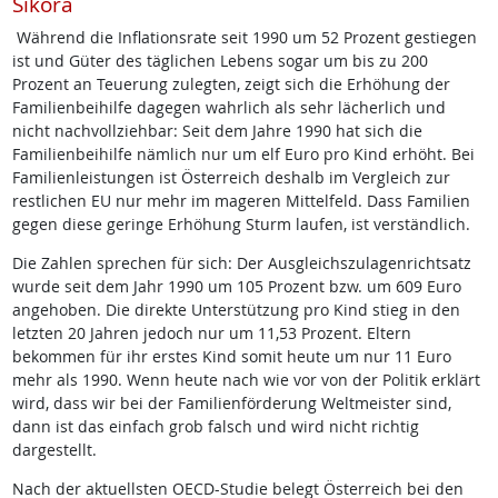
Sikora
Während die Inflationsrate seit 1990 um 52 Prozent gestiegen
ist und Güter des täglichen Lebens sogar um bis zu 200
Prozent an Teuerung zulegten, zeigt sich die Erhöhung der
Familienbeihilfe dagegen wahrlich als sehr lächerlich und
nicht nachvollziehbar: Seit dem Jahre 1990 hat sich die
Familienbeihilfe nämlich nur um elf Euro pro Kind erhöht. Bei
Familienleistungen ist Österreich deshalb im Vergleich zur
restlichen EU nur mehr im mageren Mittelfeld. Dass Familien
gegen diese geringe Erhöhung Sturm laufen, ist verständlich.
Die Zahlen sprechen für sich: Der Ausgleichszulagenrichtsatz
wurde seit dem Jahr 1990 um 105 Prozent bzw. um 609 Euro
angehoben. Die direkte Unterstützung pro Kind stieg in den
letzten 20 Jahren jedoch nur um 11,53 Prozent. Eltern
bekommen für ihr erstes Kind somit heute um nur 11 Euro
mehr als 1990. Wenn heute nach wie vor von der Politik erklärt
wird, dass wir bei der Familienförderung Weltmeister sind,
dann ist das einfach grob falsch und wird nicht richtig
dargestellt.
Nach der aktuellsten OECD-Studie belegt Österreich bei den