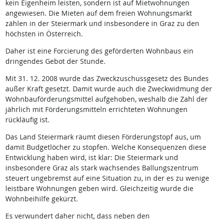
kein Eigenheim leisten, sondern ist auf Mietwohnungen
angewiesen. Die Mieten auf dem freien Wohnungsmarkt
zählen in der Steiermark und insbesondere in Graz zu den
höchsten in Österreich.
Daher ist eine Forcierung des geförderten Wohnbaus ein
dringendes Gebot der Stunde.
Mit 31. 12. 2008 wurde das Zweckzuschussgesetz des Bundes
außer Kraft gesetzt. Damit wurde auch die Zweckwidmung der
Wohnbauförderungsmittel aufgehoben, weshalb die Zahl der
jährlich mit Förderungsmitteln errichteten Wohnungen
rückläufig ist.
Das Land Steiermark räumt diesen Förderungstopf aus, um
damit Budgetlöcher zu stopfen. Welche Konsequenzen diese
Entwicklung haben wird, ist klar: Die Steiermark und
insbesondere Graz als stark wachsendes Ballungszentrum
steuert ungebremst auf eine Situation zu, in der es zu wenige
leistbare Wohnungen geben wird. Gleichzeitig wurde die
Wohnbeihilfe gekürzt.
Es verwundert daher nicht, dass neben den