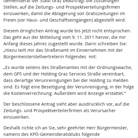
Gemeinderat der Stadt Graz beauftragt die zuständigen
Stellen, auf die Zeitungs- und Prospektverteilungsfirmen
einzuwirken, damit die Ablagerung von Gratiszeitungen im
Freien (vor Haus- und Geschäftseingängen) abgestellt wird.
Diesem dringlichen Antrag wurde bis jetzt nicht entsprochen.
Das geht aus der Mitteilung vom 9. 11. 2011 hervor, die mir
Anfang dieses Jahres zugestellt wurde. Darin schreiben Sie:
„Hiezu teilt mir das Straßenamt im Einvernehmen mit der
Bürgermeisterstellvertreterin Folgendes mit:
„Es wurde seitens des Straßenamtes mit der Ordnungswache,
dem GPS und der Holding Graz Services Straße vereinbart,
dass derartige Verunreinigungen bei der Holding zu melden
sind. Es folgt eine Beseitigung der Verunreinigung, in der Folge
die Kostenverrechnung. Außerdem wird Anzeige erstattet.“
Der beschlossene Antrag sieht aber ausdrücklich vor, auf die
Zeitungs- und Prospektverteilerfirmen als Verursacher
einzuwirken.
Deshalb richte ich an Sie, sehr geehrter Herr Bürgermeister,
namens des KPÖ-Gemeinderatsklubs folgende