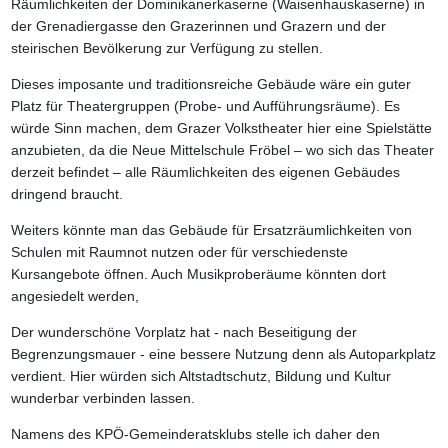
Räumlichkeiten der Dominikanerkaserne (Waisenhauskaserne) in
der Grenadiergasse den Grazerinnen und Grazern und der
steirischen Bevölkerung zur Verfügung zu stellen.
Dieses imposante und traditionsreiche Gebäude wäre ein guter
Platz für Theatergruppen (Probe- und Aufführungsräume). Es
würde Sinn machen, dem Grazer Volkstheater hier eine Spielstätte
anzubieten, da die Neue Mittelschule Fröbel – wo sich das Theater
derzeit befindet – alle Räumlichkeiten des eigenen Gebäudes
dringend braucht.
Weiters könnte man das Gebäude für Ersatzräumlichkeiten von
Schulen mit Raumnot nutzen oder für verschiedenste
Kursangebote öffnen. Auch Musikproberäume könnten dort
angesiedelt werden,
Der wunderschöne Vorplatz hat - nach Beseitigung der
Begrenzungsmauer - eine bessere Nutzung denn als Autoparkplatz
verdient. Hier würden sich Altstadtschutz, Bildung und Kultur
wunderbar verbinden lassen.
Namens des KPÖ-Gemeinderatsklubs stelle ich daher den