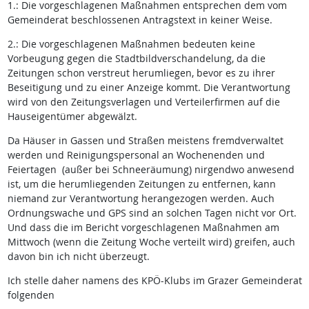
1.: Die vorgeschlagenen Maßnahmen entsprechen dem vom
Gemeinderat beschlossenen Antragstext in keiner Weise.
2.: Die vorgeschlagenen Maßnahmen bedeuten keine
Vorbeugung gegen die Stadtbildverschandelung, da die
Zeitungen schon verstreut herumliegen, bevor es zu ihrer
Beseitigung und zu einer Anzeige kommt. Die Verantwortung
wird von den Zeitungsverlagen und Verteilerfirmen auf die
Hauseigentümer abgewälzt.
Da Häuser in Gassen und Straßen meistens fremdverwaltet
werden und Reinigungspersonal an Wochenenden und
Feiertagen (außer bei Schneeräumung) nirgendwo anwesend
ist, um die herumliegenden Zeitungen zu entfernen, kann
niemand zur Verantwortung herangezogen werden. Auch
Ordnungswache und GPS sind an solchen Tagen nicht vor Ort.
Und dass die im Bericht vorgeschlagenen Maßnahmen am
Mittwoch (wenn die Zeitung Woche verteilt wird) greifen, auch
davon bin ich nicht überzeugt.
Ich stelle daher namens des KPÖ-Klubs im Grazer Gemeinderat
folgenden