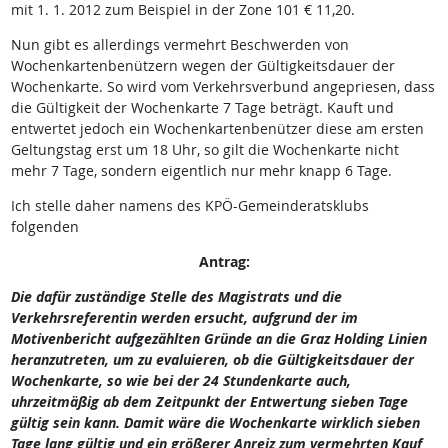
mit 1. 1. 2012 zum Beispiel in der Zone 101 € 11,20.
Nun gibt es allerdings vermehrt Beschwerden von
Wochenkartenbenützern wegen der Gültigkeitsdauer der
Wochenkarte. So wird vom Verkehrsverbund angepriesen, dass
die Gültigkeit der Wochenkarte 7 Tage beträgt. Kauft und
entwertet jedoch ein Wochenkartenbenützer diese am ersten
Geltungstag erst um 18 Uhr, so gilt die Wochenkarte nicht
mehr 7 Tage, sondern eigentlich nur mehr knapp 6 Tage.
Ich stelle daher namens des KPÖ-Gemeinderatsklubs
folgenden
Antrag:
Die dafür zuständige Stelle des Magistrats und die
Verkehrsreferentin werden ersucht, aufgrund der im
Motivenbericht aufgezählten Gründe an die Graz Holding Linien
heranzutreten, um zu evaluieren, ob die Gültigkeitsdauer der
Wochenkarte, so wie bei der 24 Stundenkarte auch,
uhrzeitmäßig ab dem Zeitpunkt der Entwertung sieben Tage
gültig sein kann. Damit wäre die Wochenkarte wirklich sieben
Tage lang gültig und ein größerer Anreiz zum vermehrten Kauf