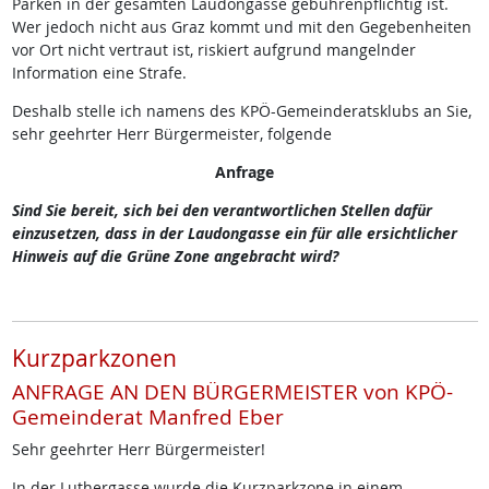
Parken in der gesamten Laudongasse gebührenpflichtig ist.
Wer jedoch nicht aus Graz kommt und mit den Gegebenheiten
vor Ort nicht vertraut ist, riskiert aufgrund mangelnder
Information eine Strafe.
Deshalb stelle ich namens des KPÖ-Gemeinderatsklubs an Sie,
sehr geehrter Herr Bürgermeister, folgende
Anfrage
Sind Sie bereit, sich bei den verantwortlichen Stellen dafür
einzusetzen, dass in der Laudongasse ein für alle ersichtlicher
Hinweis auf die Grüne Zone angebracht wird?
Kurzparkzonen
ANFRAGE AN DEN BÜRGERMEISTER von KPÖ-
Gemeinderat Manfred Eber
Sehr geehrter Herr Bürgermeister!
In der Luthergasse wurde die Kurzparkzone in einem