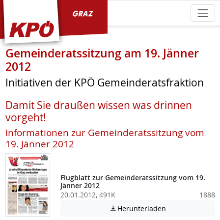
KPÖ Graz
Gemeinderatssitzung am 19. Jänner
2012
Initiativen der KPÖ Gemeinderatsfraktion
Damit Sie draußen wissen was drinnen
vorgeht!
Informationen zur Gemeinderatssitzung vom
19. Jänner 2012
Flugblatt zur Gemeinderatssitzung vom 19.
Jänner 2012
20.01.2012, 491K
1888
Achtung: Diese D
Herunterladen
