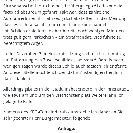
Straßenabschnitt durch eine „darübergelegte“ Ladezone de
facto ad absurdum geführt. Fakt war, dass zahlreiche
AutofahrerInnen ihr Fahrzeug dort abstellten, in der Meinung,
dass es sich tatsächlich um eine blaue Zone handelt,
tatsächlich erhielten sie aber bereits nach wenigen Minuten –
trotz gültigem Parkschein – ein Strafmandat. Dies führte zu
berechtigtem Ärger.
In der Dezember-Gemeinderatssitzung stellte ich den Antrag
auf Entfernung des Zusatzschildes „Ladezone“. Bereits nach
wenigen Tagen wurde dieses Schild auch tatsächlich entfernt.
An dieser Stelle möchte ich den dafür Zuständigen herzlich
dafür danken.
Allerdings gibt es in der Stadt, insbesondere in der Innenstadt,
wie etwa am und um den Dietrichsteinplatz weitere, ähnlich
gelagerte Fälle.
Namens des KPÖ-Gemeinderatsklubs stelle ich daher an Sie,
sehr geehrter Herr Bürgermeister, folgende
Anfrage: