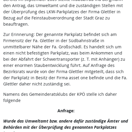
den Antrag, das Umweltamt und die zuständigen Stellen mit
der Überprüfung des LKW-Parkplatzes der Firma Glettler in
Bezug auf die Feinstaubverordnung der Stadt Graz zu
beauftragen.
Zur Erinnerung: Der genannte Parkplatz befindet sich am
Firmensitz der Fa. Glettler in der Südbahnstraße in
unmittelbarer Nähe der Fa. Großschädl. Es handelt sich um
einen nicht befestigten Parkplatz, was beim Ankommen und
bei der Abfahrt der Schwertransporter (z. T. mit Anhänger) zu
einer enormen Staubentwicklung führt. Auf Anfrage des
Bezirksrats wurde von der Firma Glettler mitgeteilt, dass sich
der Parkplatz in Besitz der Firma asset one befinde und die Fa.
Glettler daher nicht zuständig sei.
Namens des Gemeinderatsklubs der KPÖ stelle ich daher
folgende
Anfrage:
Wurde das Umweltamt bzw. andere dafür zuständige Ämter und
Behörden mit der Überprüfung des genannten Parkplatzes