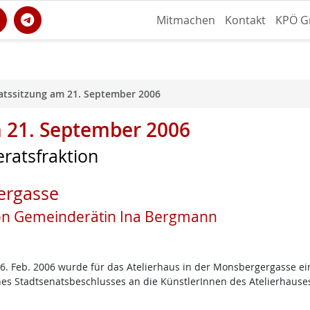
Mitmachen
Kontakt
KPÖ G
tssitzung am 21. September 2006
 21. September 2006
ratsfraktion
ergasse
von Gemeinderätin Ina Bergmann
. Feb. 2006 wurde für das Atelierhaus in der Monsbergergasse ei
ines Stadtsenatsbeschlusses an die KünstlerInnen des Atelierhause