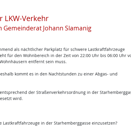
r LKW-Verkehr
n Gemeinderat Johann Slamanig
hmend als nächtlicher Parkplatz für schwere Lastkraftfahrzeuge
t für den Wohnbereich in der Zeit von 22:00 Uhr bis 06:00 Uhr vo
Wohnhäusern entfernt sein muss.
 Deshalb kommt es in den Nachtstunden zu einer Abgas- und
 entsprechend der Straßenverkehrsordnung in der Starhemberggas
setzt wird.
ere Lastkraftfahrzeuge in der Starhemberggasse einzusetzen?