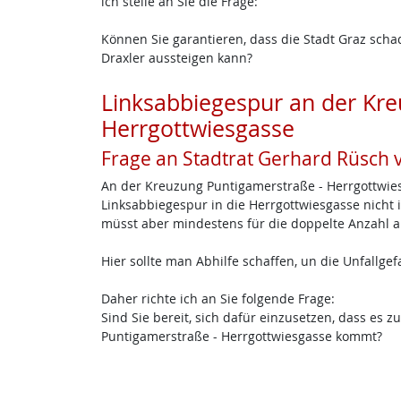
ich stelle an Sie die Frage:
Können Sie garantieren, dass die Stadt Graz scha
Draxler aussteigen kann?
Linksabbiegespur an der Kr
Herrgottwiesgasse
Frage an Stadtrat Gerhard Rüsch 
An der Kreuzung Puntigamerstraße - Herrgottwiesg
Linksabbiegespur in die Herrgottwiesgasse nicht i
müsst aber mindestens für die doppelte Anzahl a
Hier sollte man Abhilfe schaffen, un die Unfallgef
Daher richte ich an Sie folgende Frage:
Sind Sie bereit, sich dafür einzusetzen, dass es 
Puntigamerstraße - Herrgottwiesgasse kommt?