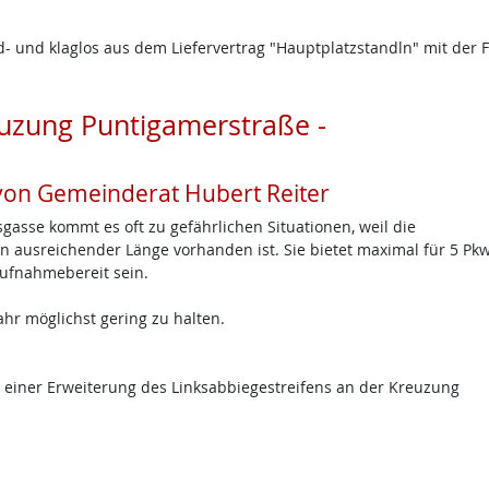
d- und klaglos aus dem Liefervertrag "Hauptplatzstandln" mit der 
euzung Puntigamerstraße -
von Gemeinderat Hubert Reiter
asse kommt es oft zu gefährlichen Situationen, weil die
n ausreichender Länge vorhanden ist. Sie bietet maximal für 5 Pkws
ufnahmebereit sein.
ahr möglichst gering zu halten.
zu einer Erweiterung des Linksabbiegestreifens an der Kreuzung