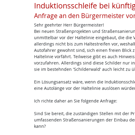
Induktionsschleife bei künft
Anfrage an den Bürgermeister vo
Sehr geehrter Herr Bürgermeister!
Bei neuen Straßenprojekten und Straßensanierun
unmittelbar vor der Haltelinie eingebaut, die die
allerdings nicht bis zum Haltestreifen vor, wesha
Autofahrer gewohnt sind, sich einen freien Blick
Haltelinie vorfährt. Teilweise gibt es auch Hinweis
vorzufahren. Allerdings sind diese Schilder nur i
sie im bestehnden 'Schilderwald' auch leicht zu 
Ein Lösungsansatz wäre, wenn die Induktionsschl
eine Autolänge vor der Haltelinie auslösen würde
Ich richte daher an Sie folgende Anfrage:
Sind Sie bereit, die zuständigen Stellen mit der 
umfassenden Straßensanierungen der Einbau der I
kann?