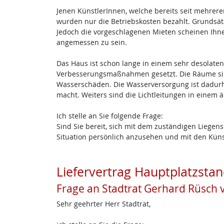
Jenen KünstlerInnen, welche bereits seit mehrer
wurden nur die Betriebskosten bezahlt. Grundsät
Jedoch die vorgeschlagenen Mieten scheinen Ihne
angemessen zu sein.
Das Haus ist schon lange in einem sehr desolaten
Verbesserungsmaßnahmen gesetzt. Die Räume sin
Wasserschäden. Die Wasserversorgung ist dadurh ö
macht. Weiters sind die Lichtleitungen in einem 
Ich stelle an Sie folgende Frage:
Sind Sie bereit, sich mit dem zuständigen Liegens
Situation persönlich anzusehen und mit den Küns
Liefervertrag Hauptplatzstan
Frage an Stadtrat Gerhard Rüsch v
Sehr geehrter Herr Stadtrat,