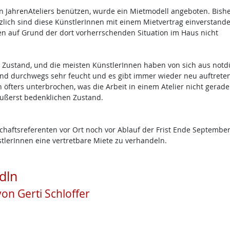
en JahrenAteliers benützen, wurde ein Mietmodell angeboten. Bish
zlich sind diese KünstlerInnen mit einem Mietvertrag einverstande
n auf Grund der dort vorherrschenden Situation im Haus nicht
 Zustand, und die meisten KünstlerInnen haben von sich aus notdü
d durchwegs sehr feucht und es gibt immer wieder neu auftrete
fters unterbrochen, was die Arbeit in einem Atelier nicht gerade 
äußerst bedenklichen Zustand.
chaftsreferenten vor Ort noch vor Ablauf der Frist Ende September
tlerInnen eine vertretbare Miete zu verhandeln.
dln
on Gerti Schloffer