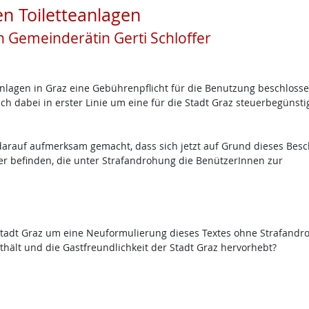
en Toiletteanlagen
 Gemeinderätin Gerti Schloffer
anlagen in Graz eine Gebührenpflicht für die Benutzung beschlosse
ch dabei in erster Linie um eine für die Stadt Graz steuerbegünst
arauf aufmerksam gemacht, dass sich jetzt auf Grund dieses Besc
der befinden, die unter Strafandrohung die BenützerInnen zur
r Stadt Graz um eine Neuformulierung dieses Textes ohne Strafand
hält und die Gastfreundlichkeit der Stadt Graz hervorhebt?