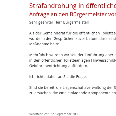
Strafandrohung in öffentlich
Anfrage an den Bürgermeister von
Sehr geehrter Herr Bürgermeister!
Als der Gemeinderat für die öffentlichen Toilette
wurde in den Gesprächen zuvor betont, dass es si
Maßnahme halte.
Mehrfahch wurden wir seit der Einführung aber d
in den öffentlichen Toiletteanlagen Hinweisschil
Gebührenentrichtung auffordern.
Ich richte daher an Sie die Frage:
Sind sie bereit, die Liegenschaftsverwaltung de
zu ersuchen, die eine einladende Komponente ent
Veröffentlicht: 22. September 2006