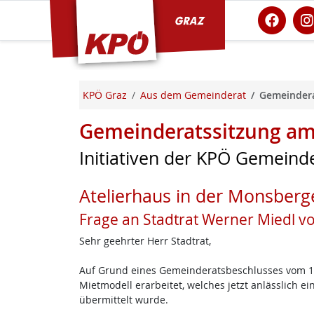
KPÖ Graz
KPÖ Graz
Aus dem Gemeinderat
Gemeindera
Gemeinderatssitzung am
Initiativen der KPÖ Gemeinde
Atelierhaus in der Monsberg
Frage an Stadtrat Werner Miedl 
Sehr geehrter Herr Stadtrat,
Auf Grund eines Gemeinderatsbeschlusses vom 16
Mietmodell erarbeitet, welches jetzt anlässlich e
übermittelt wurde.