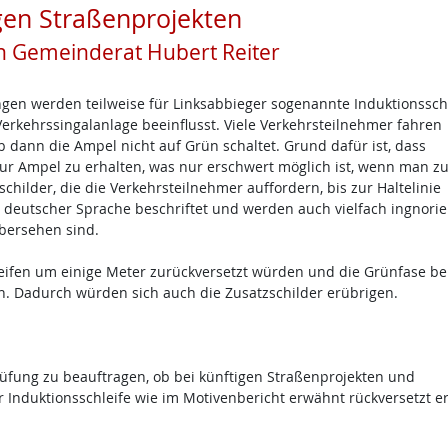
igen Straßenprojekten
n Gemeinderat Hubert Reiter
gen werden teilweise für Linksabbieger sogenannte Induktionssch
 Verkehrssingalanlage beeinflusst. Viele Verkehrsteilnehmer fahren
lb dann die Ampel nicht auf Grün schaltet. Grund dafür ist, dass
 zur Ampel zu erhalten, was nur erschwert möglich ist, wenn man zu
schilder, die die Verkehrsteilnehmer auffordern, bis zur Haltelinie
n deutscher Sprache beschriftet und werden auch vielfach ingnorier
übersehen sind.
eifen um einige Meter zurückversetzt würden und die Grünfase be
n. Dadurch würden sich auch die Zusatzschilder erübrigen.
Prüfung zu beauftragen, ob bei künftigen Straßenprojekten und
nduktionsschleife wie im Motivenbericht erwähnt rückversetzt er