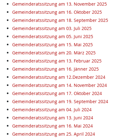
Gemeinderatssitzung am 13. November 2025
Gemeinderatssitzung am 16. Oktober 2025
Gemeinderatssitzung am 18. September 2025
Gemeinderatssitzung am 03. Juli 2025
Gemeinderatssitzung am 05. Juni 2025
Gemeinderatssitzung am 15. Mai 2025
Gemeinderatssitzung am 20. März 2025
Gemeinderatssitzung am 13. Februar 2025
Gemeinderatssitzung am 16. Jänner 2025
Gemeinderatssitzung am 12.Dezember 2024
Gemeinderatssitzung am 14. November 2024
Gemeinderatssitzung am 17. Oktober 2024
Gemeinderatssitzung am 19. September 2024
Gemeinderatssitzung am 04. Juli 2024
Gemeinderatssitzung am 13. Juni 2024
Gemeinderatssitzung am 16. Mai 2024
Gemeinderatssitzung am 25. April 2024