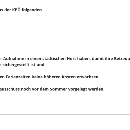
bs der KPÖ folgenden
der Aufnahme in einen städtischen Hort haben, damit ihre Betreu
sichergestellt ist und
 den Ferienzeiten keine höheren Kosten erwachsen.
ndausschuss noch vor dem Sommer vorgelegt werden.