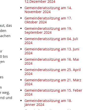
12.Dezember 2024
Gemeinderatssitzung am 14.
November 2024
Gemeinderatssitzung am 17.
Oktober 2024
ut, das
Gemeinderatssitzung am 19.
nden
September 2024
machen
Gemeinderatssitzung am 04. Juli
2024
Gemeinderatssitzung am 13. Juni
er
2024
0 bis
Gemeinderatssitzung am 16. Mai
gen
2024
Gemeinderatssitzung am 25. April
2024
es
Gemeinderatssitzung am 21. März
2024
en
Gemeinderatssitzung am 15. Feber
e weg,
2024
Kind und
Gemeinderatssitzung am 18.
Jänner 2024