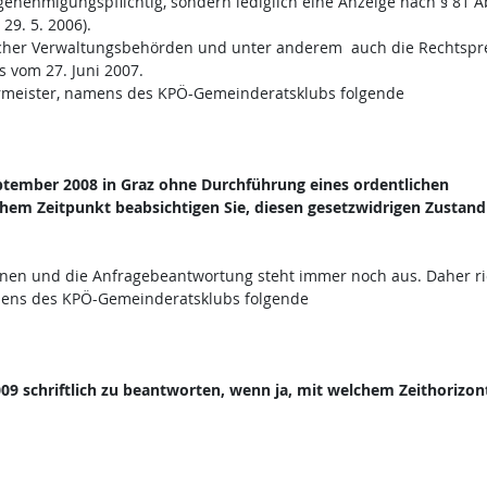
genehmigungspflichtig, sondern lediglich eine Anzeige nach § 81 A
29. 5. 2006).
ischer Verwaltungsbehörden und unter anderem auch die Rechtsp
 vom 27. Juni 2007.
germeister, namens des KPÖ-Gemeinderatsklubs folgende
ptember 2008 in Graz ohne Durchführung eines ordentlichen
chem Zeitpunkt beabsichtigen Sie, diesen gesetzwidrigen Zustand
nen und die Anfragebeantwortung steht immer noch aus. Daher ri
amens des KPÖ-Gemeinderatsklubs folgende
009 schriftlich zu beantworten, wenn ja, mit welchem Zeithorizon