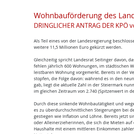
Wohnbauförderung des Land
DRINGLICHER ANTRAG DER KPÖ vo
Als Teil eines von der Landesregierung beschl
weitere 11,5 Millionen Euro gekürzt werden.
Gleichzeitig spricht Landesrat Seitinger davon, 
fehlen jährlich 600 Wohnungen, im städtischen 
leistbaren Wohnung vorgemerkt. Bereits in der 
stopfen, die Folge davon: während es in den ne
gab, liegt die aktuelle Zahl in der Steiermark n
im gleichen Zeitraum von 2.740 (Spitzenwert in de
Durch diese sinkende Wohnbautätigkeit und weg
es zu überdurchschnittlichen Steigerungen bei den
gestiegen wie Inflation und Löhne. Bereits jetzt s
oder Alleinerzieherinnen, die sich die Mieten au
Haushalte mit einem mittleren Einkommen zahlen