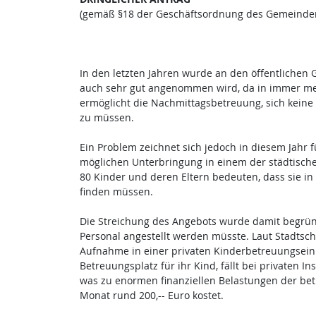
(gemäß §18 der Geschäftsordnung des Gemeinder
In den letzten Jahren wurde an den öffentlichen
auch sehr gut angenommen wird, da in immer mehr
ermöglicht die Nachmittagsbetreuung, sich keine
zu müssen.
Ein Problem zeichnet sich jedoch in diesem Jahr
möglichen Unterbringung in einem der städtischen
80 Kinder und deren Eltern bedeuten, dass sie in
finden müssen.
Die Streichung des Angebots wurde damit begründ
Personal angestellt werden müsste. Laut Stadtsch
Aufnahme in einer privaten Kinderbetreuungseinr
Betreuungsplatz für ihr Kind, fällt bei privaten In
was zu enormen finanziellen Belastungen der bet
Monat rund 200,-- Euro kostet.