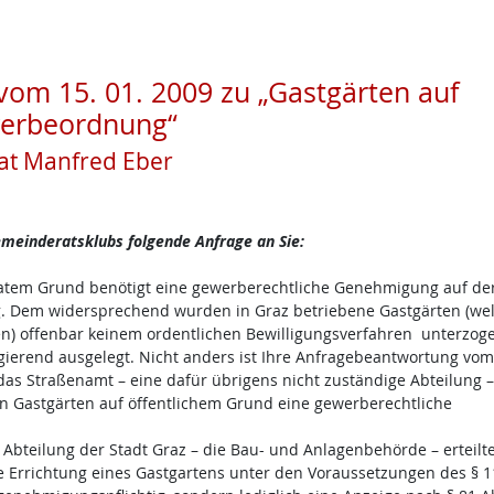
vom 15. 01. 2009 zu „Gastgärten auf
werbeordnung“
t Manfred Eber
meinderatsklubs folgende Anfrage an Sie:
ivatem Grund benötigt eine gewerberechtliche Genehmigung auf de
. Dem widersprechend wurden in Graz betriebene Gastgärten (wel
n) offenbar keinem ordentlichen Bewilligungsverfahren unterzog
rgierend ausgelegt. Nicht anders ist Ihre Anfragebeantwortung vom
s das Straßenamt – eine dafür übrigens nicht zuständige Abteilung –
von Gastgärten auf öffentlichem Grund eine gewerberechtliche
 Abteilung der Stadt Graz – die Bau- und Anlagenbehörde – erteilte
e Errichtung eines Gastgartens unter den Voraussetzungen des § 1