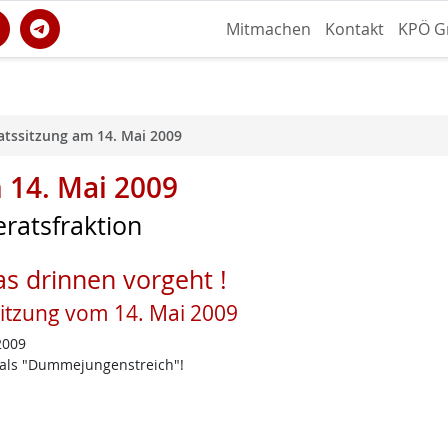
Mitmachen
Kontakt
KPÖ G
tssitzung am 14. Mai 2009
 14. Mai 2009
ratsfraktion
s drinnen vorgeht !
itzung vom 14. Mai 2009
2009
 als "Dummejungenstreich"!