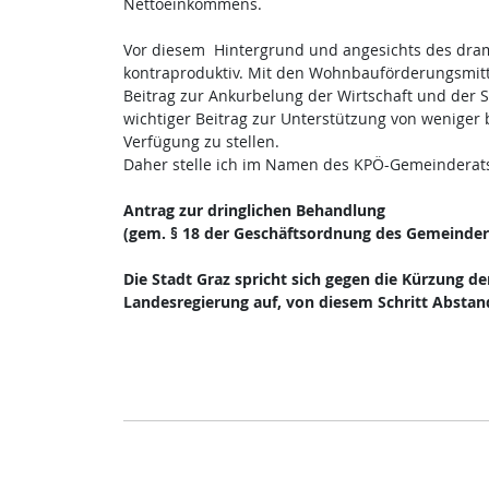
Nettoeinkommens.
Vor diesem Hintergrund und angesichts des dram
kontraproduktiv. Mit den Wohnbauförderungsmitt
Beitrag zur Ankurbelung der Wirtschaft und der S
wichtiger Beitrag zur Unterstützung von wenige
Verfügung zu stellen.
Daher stelle ich im Namen des KPÖ-Gemeinderat
Antrag zur dringlichen Behandlung
(gem. § 18 der Geschäftsordnung des Gemeinder
Die Stadt Graz spricht sich gegen die Kürzung d
Landesregierung auf, von diesem Schritt Absta