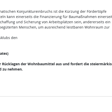
atischen Konjunktureinbruchs ist die Kürzung der Fördertöpfe
eln kann einerseits die Finanzierung für Baumaßnahmen einerseit
chaffung und Sicherung von Arbeitsplätzen sein, andererseits ein
r begüterten Menschen, um ausreichend leistbaren Wohnraum zur
sklubs den
ates)
er Rücklagen der Wohnbaumittel aus und fordert die steiermärki
nd zu nehmen.