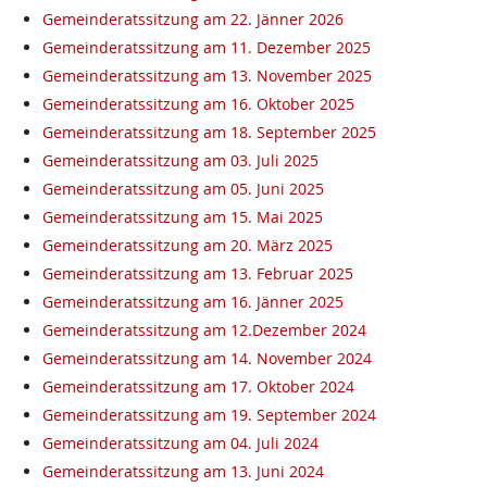
Gemeinderatssitzung am 22. Jänner 2026
Gemeinderatssitzung am 11. Dezember 2025
Gemeinderatssitzung am 13. November 2025
Gemeinderatssitzung am 16. Oktober 2025
Gemeinderatssitzung am 18. September 2025
Gemeinderatssitzung am 03. Juli 2025
Gemeinderatssitzung am 05. Juni 2025
Gemeinderatssitzung am 15. Mai 2025
Gemeinderatssitzung am 20. März 2025
Gemeinderatssitzung am 13. Februar 2025
Gemeinderatssitzung am 16. Jänner 2025
Gemeinderatssitzung am 12.Dezember 2024
Gemeinderatssitzung am 14. November 2024
Gemeinderatssitzung am 17. Oktober 2024
Gemeinderatssitzung am 19. September 2024
Gemeinderatssitzung am 04. Juli 2024
Gemeinderatssitzung am 13. Juni 2024