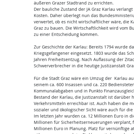
äußeren Grazer Stadtrand zu errichten.
Der bauliche Zustand der JA Graz Karlau verlangt
Kosten. Daher überlegt nun das Bundesministerium
verwertet, ob es nicht wirtschaftlicher wäre, di
Graz zu bauen. Die Wirtschaftlichkeit wird vom Bu
zu einer Entscheidung kommen.
Zur Geschichte der Karlau: Bereits 1794 wurde da
Kriegsgefangener eingesetzt. 1803 wurde das Schlo
Jahren Freiheitsentzug. Nach Auflassung der Zit
Schwerverbrecher in die heutige Justizanstalt Gra
Für die Stadt Graz wäre ein Umzug der Karlau au
seinem ca. 600 Insassen und ca. 220 Bediensteten 
Kommunalabgaben und in Punkto Finanzausgleich 
Bestand der Karlau, die Justizanstalt ist darüber h
Verkehrsmitteln erreichbar ist. Auch haben die m
sozialer und ökologischer Sicht wäre auch für die
Im letzten Jahr wurden ca. 12 Millionen Euro in d
Millionen für Sicherheitserneuerungen verplant, 
Millionen Euro in Planung. Platz für vernünftige