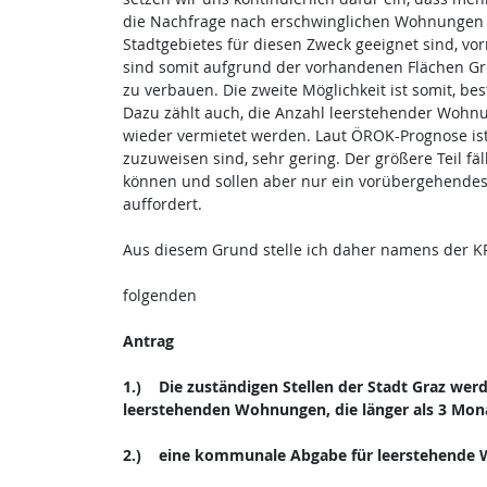
die Nachfrage nach erschwinglichen Wohnungen i
Stadtgebietes für diesen Zweck geeignet sind, v
sind somit aufgrund der vorhandenen Flächen Gre
zu verbauen. Die zweite Möglichkeit ist somit, 
Dazu zählt auch, die Anzahl leerstehender Wohnu
wieder vermietet werden. Laut ÖROK-Prognose ist
zuzuweisen sind, sehr gering. Der größere Teil f
können und sollen aber nur ein vorübergehendes
auffordert.
Aus diesem Grund stelle ich daher namens der K
folgenden
Antrag
1.) Die zuständigen Stellen der Stadt Graz wer
leerstehenden Wohnungen, die länger als 3 Mona
2.) eine kommunale Abgabe für leerstehende 