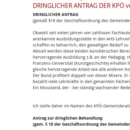
DRINGLICHER ANTRAG DER KPÖ vo
DRINGLICHER ANTRAG
(gemäß §18 der Geschäftsordnung des Gemeinder
Obwohl seit vielen Jahren von zahllosen Fachleut
anerkannte Ausbildungsstätte in den AHS-Lehram
schaffen es beharrlich, den gewaltigen Bedarf zu 
Aktuell werden diese beiden künstlerischen Berei
hervorragende Ausbildung z.B. an der Pädagog. Ho
Franzens-Universität (Kunstgeschichte) erhalten ha
gleiche hervorragende Arbeit wie alle anderen Kol
Der Bund profitiert doppelt von dieser Misere. Er
bezahlt viele Lehrkräfte in den genannten Fächern 
Ein Missstand, der - bei ständig wachsender Bed
Ich stelle daher im Namen des KPÖ-Gemeinderat
Antrag zur dringlichen Behandlung
(gem. § 18 der Geschäftsordnung des Gemeinder