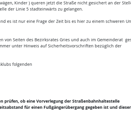
ägen, Kinder ) queren jetzt die Straße nicht gesichert an der Stell
le der Linie 5 stadteinwärts zu gelangen.
und es ist nur eine Frage der Zeit bis es hier zu einem schweren Un
n von Seiten des Bezirksrates Gries und auch im Gemeinderat gest
mmer unter Hinweis auf Sicherheitsvorschriften bezüglich der
sklubs folgenden
en prüfen, ob eine Vorverlegung der Straßenbahnhaltestelle
heitsabstand für einen Fußgängerübergang gegeben ist und diese