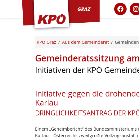
KPÖ Graz
KPÖ Graz
Aus dem Gemeinderat
Gemeindera
Gemeinderatssitzung am 
Initiativen der KPÖ Gemeinde
Initiative gegen die drohend
Karlau
DRINGLICHKEITSANTRAG DER KPÖ v
Einem „Geheimbericht“ des Bundesministeriums für 
Karlau – Österreichs zweitgrößte Vollzugsanstalt