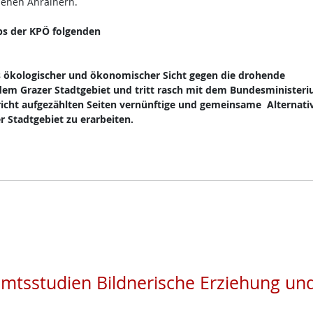
denen Anrainern.
bs der KPÖ folgenden
s ökologischer und ökonomischer Sicht gegen die drohende
dem Grazer Stadtgebiet und tritt rasch mit dem Bundesministeri
richt aufgezählten Seiten vernünftige und gemeinsame Alternati
r Stadtgebiet zu erarbeiten.
amtsstudien Bildnerische Erziehung un