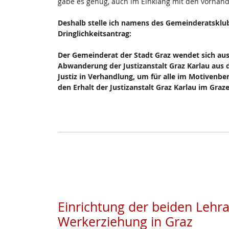
gäbe es genug, auch im Einklang mit den vorhan
Deshalb stelle ich namens des Gemeinderatsklu
Dringlichkeitsantrag:
Der Gemeinderat der Stadt Graz wendet sich au
Abwanderung der Justizanstalt Graz Karlau aus 
Justiz in Verhandlung, um für alle im Motivenbe
den Erhalt der Justizanstalt Graz Karlau im Graze
Einrichtung der beiden Lehr
Werkerziehung in Graz