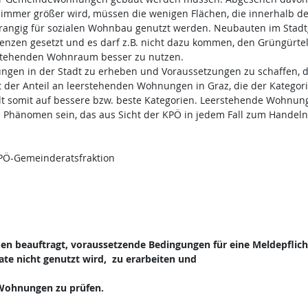
mmer größer wird, müssen die wenigen Flächen, die innerhalb d
orrangig für sozialen Wohnbau genutzt werden. Neubauten im Stadt
nzen gesetzt und es darf z.B. nicht dazu kommen, den Grüngürtel 
bestehenden Wohnraum besser zu nutzen.
ngen in der Stadt zu erheben und Voraussetzungen zu schaffen, d
 der Anteil an leerstehenden Wohnungen in Graz, die der Kategor
ällt somit auf bessere bzw. beste Kategorien. Leerstehende Wohnun
 Phänomen sein, das aus Sicht der KPÖ in jedem Fall zum Handeln
PÖ-Gemeinderatsfraktion
den beauftragt, voraussetzende Bedingungen für eine Meldepflich
te nicht genutzt wird, zu erarbeiten und
Wohnungen zu prüfen.