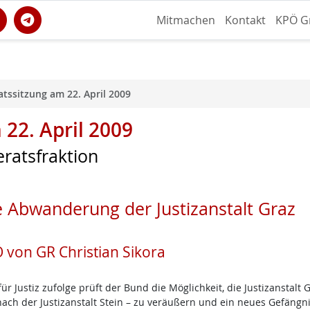
Mitmachen
Kontakt
KPÖ G
tssitzung am 22. April 2009
22. April 2009
ratsfraktion
e Abwanderung der Justizanstalt Graz
on GR Christian Sikora
Justiz zufolge prüft der Bund die Möglichkeit, die Justizanstalt 
 nach der Justizanstalt Stein – zu veräußern und ein neues Gefängn