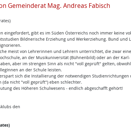
n Gemeinderat Mag. Andreas Fabisch
ates)
en eingefordert, gibt es im Süden Österreichs noch immer keine vol
tsstudien Bildnerische Erziehung und Werkerziehung. Bund und 
ignorieren.
che meist von Lehrerinnen und Lehrern unterrichtet, die zwar ein
chschule, an der Musikuniversität (Bühnenbild) oder an der Karl-
ben, aber im strengen Sinn als nicht "voll geprüft" gelten, obwohl
legInnen an der Schule leisten.
 erspart sich die Installierung der notwendigen Studienrichtungen
(da nicht "voll geprüft") eben schlechter.
eutung des Höheren Schulwesens - endlich abgeschafft gehört!
sklubs den
ates)