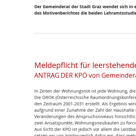
Der Gemeinderat der Stadt Graz wendet sich in 
des Motivenberichtes die beiden Lehramtsstudie
Meldepflicht für leersteh
ANTRAG DER KPÖ von Gemeinder
In Zeiten der Wohnungsnot ist jede Wohnung, die l
Die ÖROK (Österreichische Raumordnungskonferen
den Zeitraum 2001-2031 erstellt. Als Ergebnis wi
aufgrund einer Zunahme der Zahl der Haushalte 
Veränderungen des Anspruchsniveaus hinsichtlic
zwei Ansatzpunkte, Wohnungsneubauten zu forci
Aus Sicht der KPÖ ist jedoch vor allem die Leis
setzen wir uns kontinuierlich dafür ein, dass