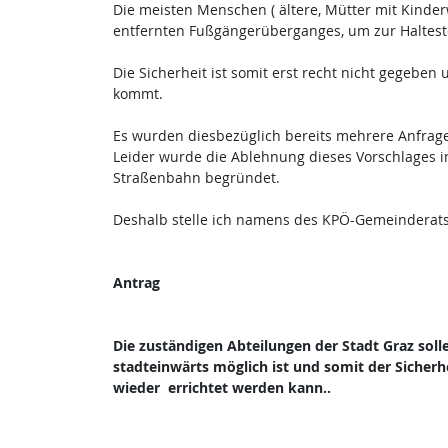
Die meisten Menschen ( ältere, Mütter mit Kinderw
entfernten Fußgängerüberganges, um zur Haltestel
Die Sicherheit ist somit erst recht nicht gegeben 
kommt.
Es wurden diesbezüglich bereits mehrere Anfrage
Leider wurde die Ablehnung dieses Vorschlages i
Straßenbahn begründet.
Deshalb stelle ich namens des KPÖ-Gemeinderat
Antrag
Die zuständigen Abteilungen der Stadt Graz soll
stadteinwärts möglich ist und somit der Sicher
wieder errichtet werden kann..