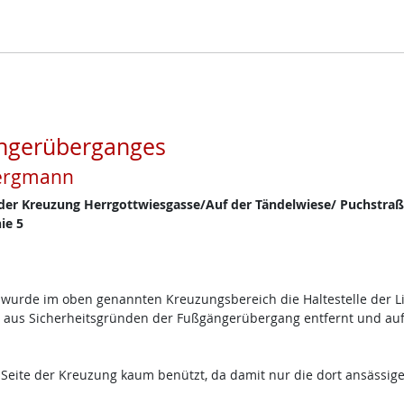
ängerüberganges
Bergmann
der Kreuzung Herrgottwiesgasse/Auf der Tändelwiese/ Puchstra
ie 5
wurde im oben genannten Kreuzungsbereich die Haltestelle der Li
aus Sicherheitsgründen der Fußgängerübergang entfernt und auf
ite der Kreuzung kaum benützt, da damit nur die dort ansässige 