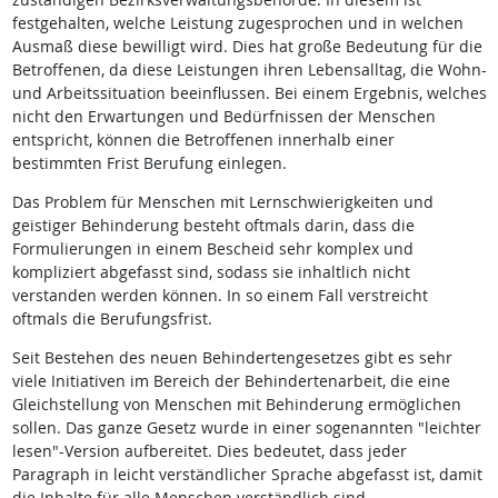
festgehalten, welche Leistung zugesprochen und in welchen
Ausmaß diese bewilligt wird. Dies hat große Bedeutung für die
Betroffenen, da diese Leistungen ihren Lebensalltag, die Wohn-
und Arbeitssituation beeinflussen. Bei einem Ergebnis, welches
nicht den Erwartungen und Bedürfnissen der Menschen
entspricht, können die Betroffenen innerhalb einer
bestimmten Frist Berufung einlegen.
Das Problem für Menschen mit Lernschwierigkeiten und
geistiger Behinderung besteht oftmals darin, dass die
Formulierungen in einem Bescheid sehr komplex und
kompliziert abgefasst sind, sodass sie inhaltlich nicht
verstanden werden können. In so einem Fall verstreicht
oftmals die Berufungsfrist.
Seit Bestehen des neuen Behindertengesetzes gibt es sehr
viele Initiativen im Bereich der Behindertenarbeit, die eine
Gleichstellung von Menschen mit Behinderung ermöglichen
sollen. Das ganze Gesetz wurde in einer sogenannten "leichter
lesen"-Version aufbereitet. Dies bedeutet, dass jeder
Paragraph in leicht verständlicher Sprache abgefasst ist, damit
die Inhalte für alle Menschen verständlich sind.