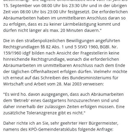
15. September von 08:00 Uhr bis 23:30 Uhr und in der übrigen
Zeit von 08:00 Uhr bis 23:00 Uhr festgesetzt. Die erforderlichen
Abräumarbeiten haben im unmittelbaren Anschluss daran so
zu erfolgen, dass es zu keiner Lärmbelästigung kommt und
dürfen nicht länger als max. 20 Minuten dauern."
Die in den straßenpolizeilichen Bewilligungen angeführten
Rechtsgrundlagen §§ 82 Abs. 1 und 5 StVO 1960, BGBl. Nr.
159/1960 idgF bilden nach Ansicht der Fragestellerin keine
hinreichende Rechtsgrundlage, wonach die erforderlichen
Abräumarbeiten im unmittelbaren Anschluss nach dem Ende
der täglichen Offenhaltezeit erfolgen dürfen. Vielmehr möchte
ich erneut auf das Schreiben des Bundesministeriums für
Wirtschaft und Arbeit vom 28. Mai 2003 verweisen:
"Es wird ho. davon ausgegangen, dass auch Abräumarbeiten
dem 'Betrieb' eines Gastgartens hinzuzurechnen sind und
daher innerhalb der zulässigen Zeiten erfolgen müssen. Eine
zusätzliche Toleranzgrenze gibt es nicht."
Daher richte ich an Sie, sehr geehrter Herr Bürgermeister,
namens des KPÖ-Gemeinderatsklubs folgende Anfrage: