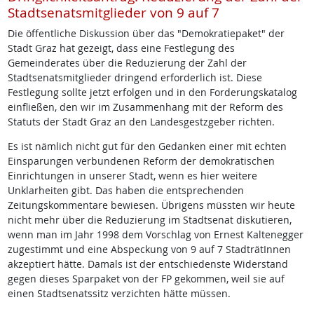
Stadtsenatsmitglieder von 9 auf 7
Die öffentliche Diskussion über das "Demokratiepaket" der
Stadt Graz hat gezeigt, dass eine Festlegung des
Gemeinderates über die Reduzierung der Zahl der
Stadtsenatsmitglieder dringend erforderlich ist. Diese
Festlegung sollte jetzt erfolgen und in den Forderungskatalog
einfließen, den wir im Zusammenhang mit der Reform des
Statuts der Stadt Graz an den Landesgestzgeber richten.
Es ist nämlich nicht gut für den Gedanken einer mit echten
Einsparungen verbundenen Reform der demokratischen
Einrichtungen in unserer Stadt, wenn es hier weitere
Unklarheiten gibt. Das haben die entsprechenden
Zeitungskommentare bewiesen. Übrigens müssten wir heute
nicht mehr über die Reduzierung im Stadtsenat diskutieren,
wenn man im Jahr 1998 dem Vorschlag von Ernest Kaltenegger
zugestimmt und eine Abspeckung von 9 auf 7 StadträtInnen
akzeptiert hätte. Damals ist der entschiedenste Widerstand
gegen dieses Sparpaket von der FP gekommen, weil sie auf
einen Stadtsenatssitz verzichten hätte müssen.