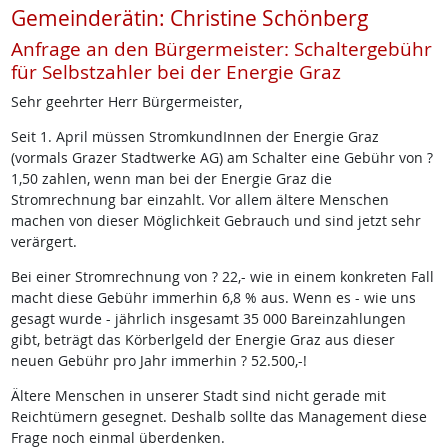
Gemeinderätin: Christine Schönberg
Anfrage an den Bürgermeister: Schaltergebühr
für Selbstzahler bei der Energie Graz
Sehr geehrter Herr Bürgermeister,
Seit 1. April müssen StromkundInnen der Energie Graz
(vormals Grazer Stadtwerke AG) am Schalter eine Gebühr von ?
1,50 zahlen, wenn man bei der Energie Graz die
Stromrechnung bar einzahlt. Vor allem ältere Menschen
machen von dieser Möglichkeit Gebrauch und sind jetzt sehr
verärgert.
Bei einer Stromrechnung von ? 22,- wie in einem konkreten Fall
macht diese Gebühr immerhin 6,8 % aus. Wenn es - wie uns
gesagt wurde - jährlich insgesamt 35 000 Bareinzahlungen
gibt, beträgt das Körberlgeld der Energie Graz aus dieser
neuen Gebühr pro Jahr immerhin ? 52.500,-!
Ältere Menschen in unserer Stadt sind nicht gerade mit
Reichtümern gesegnet. Deshalb sollte das Management diese
Frage noch einmal überdenken.