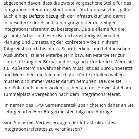
abgesehen davon, dass die zweite vorgesehene Stelle für das
Integrationsreferat der Stadt immer noch unbesetzt ist, gilt es
auch einige Defizite bezüglich der Infrastruktur und damit
insbesoderre der Arbeitsbedingungen der derzeitigen
Integrationsreferentin zu beseitigen. Da sie alleine für die
gesamte Arbeit in diesem Bereich zuständig ist, von der
Planung und Umsetzung der konkreten Arbeit in ihrem
Tätigkeitsbereich bis hin zu Schriftverkehr und telefonischen
Auskünften, ist eine Mitarbeiterin bzw. ein Mitarbeiter zur
Unterstützung der Büroarbeit dringend erforderlich. Wenn sie
z.B. Außentermine wahrnehmen muss, ist das Büro unbesetzt
und Menschen, die telefonisch Auskünfte erhalten wollen,
müssen sich immer wieder darum bemühen. Die, die sie
persönlch aufsuchen wollen, suchen auf der Hinweistafel am
Tummelplatz 9 vergeblich nach dem Integrationsreferat.
Im namen des KPÖ-Gemeinderatsklubs richte ich daher an Sie,
sehr geehrter Herr Bürgermeister, folgende Anfrage:
Sind Sie bereit, Verbesserungen der Infrastruktur des
Integrationsreferates zu veranlassen?