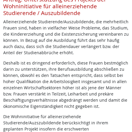
Wohninitiative für alleinerziehende
Studierende / Auszubildende
Alleinerziehende Studierende/Auszubildende, die mehrheitlich
Frauen sind, haben in vielfacher Weise Probleme, das Studium,
die Kindererziehung und die Existenzsicherung vereinbaren zu
können. In Bezug auf die Ausbildung führt das sehr häufig
auch dazu, dass sich die Studiendauer verlängert bzw. der
Anteil der Studienabbrüche erhöht.
Deshalb ist es dringend erforderlich, diese Frauen bestmöglich
darin zu unterstützen, ihre Berufsausbildung abschließen zu
können, obwohl es den Tatsachen entspricht, dass selbst bei
hoher Qualifikation die Arbeitslosigkeit insgesamt und in allen
einzelnen Wirtschaftsektoren höher ist als jene der Männer
bzw. Frauen verstärkt in Teilzeit, Leiharbeit und prekäre
Beschäftigungsverhältnisse abgedrängt werden und damit die
ökonomische Eigenständigkeit nicht gegeben ist.
Die Wohninitiative für alleinerziehende
Studierende/Auzszubildende berücksichtigt in ihrem
geplanten Projekt insofern die erschwerten