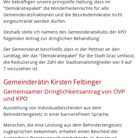
Wir bekräftigen unsere prinzpielle Haltung, dass im
"Demokratiepaket" die Minderheitenrechte für alle
Gemeinderatsfraktionen und die Bezirksdemokratie nicht
eingeschränkt werden dürfen.
Deshalb stelle ich namens des Gemeinderatsklubs der KPÖ
folgenden Antrag zur dringlichen Behandlung:
Der Gemeinderat beschließt, dass in der Petition an den
Landtag, der das "Demokratiepaket" für die Stadt Graz umfasst,
die Reduzierung der Zahl der Stadtsenatsmitglieder von 9 auf
7 vorzusehen ist.
Gemeinderätin Kirsten Felbinger
Gemeinsamer Dringlichkeitsantrag von ÖVP
und KPÖ
Ausstellung von Individualbescheiden aus dem
Behindertengesetz in einer barrierefreien Sprache.
Menschen, die eine Leistung aus dem Behindertengesetz
zugesprochen bekommen, erhalten einen Bescheid der
zuständigen Bezirksverwaltungsbehörde. In diesem ist