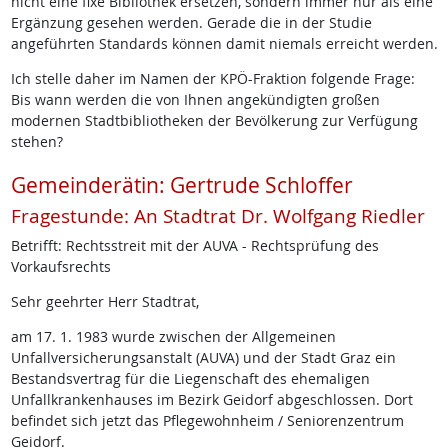
nicht eine fixe Bibliothek ersetzen, sondern immer nur als eine
Ergänzung gesehen werden. Gerade die in der Studie
angeführten Standards können damit niemals erreicht werden.
Ich stelle daher im Namen der KPÖ-Fraktion folgende Frage:
Bis wann werden die von Ihnen angekündigten großen
modernen Stadtbibliotheken der Bevölkerung zur Verfügung
stehen?
Gemeinderätin: Gertrude Schloffer
Fragestunde: An Stadtrat Dr. Wolfgang Riedler
Betrifft: Rechtsstreit mit der AUVA - Rechtsprüfung des
Vorkaufsrechts
Sehr geehrter Herr Stadtrat,
am 17. 1. 1983 wurde zwischen der Allgemeinen
Unfallversicherungsanstalt (AUVA) und der Stadt Graz ein
Bestandsvertrag für die Liegenschaft des ehemaligen
Unfallkrankenhauses im Bezirk Geidorf abgeschlossen. Dort
befindet sich jetzt das Pflegewohnheim / Seniorenzentrum
Geidorf.