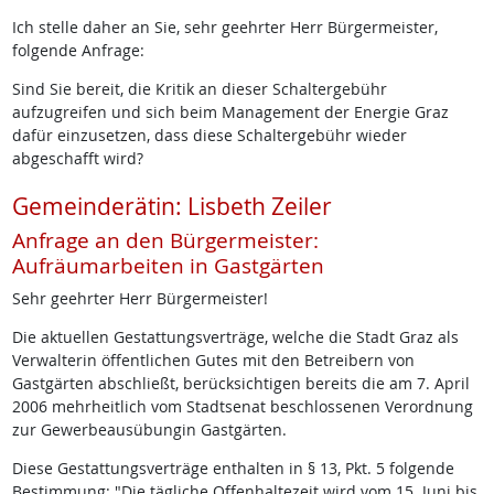
Ich stelle daher an Sie, sehr geehrter Herr Bürgermeister,
folgende Anfrage:
Sind Sie bereit, die Kritik an dieser Schaltergebühr
aufzugreifen und sich beim Management der Energie Graz
dafür einzusetzen, dass diese Schaltergebühr wieder
abgeschafft wird?
Gemeinderätin: Lisbeth Zeiler
Anfrage an den Bürgermeister:
Aufräumarbeiten in Gastgärten
Sehr geehrter Herr Bürgermeister!
Die aktuellen Gestattungsverträge, welche die Stadt Graz als
Verwalterin öffentlichen Gutes mit den Betreibern von
Gastgärten abschließt, berücksichtigen bereits die am 7. April
2006 mehrheitlich vom Stadtsenat beschlossenen Verordnung
zur Gewerbeausübungin Gastgärten.
Diese Gestattungsverträge enthalten in § 13, Pkt. 5 folgende
Bestimmung: "Die tägliche Offenhaltezeit wird vom 15. Juni bis