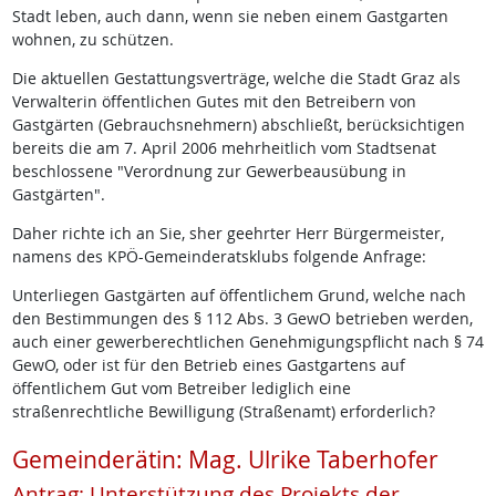
Stadt leben, auch dann, wenn sie neben einem Gastgarten
wohnen, zu schützen.
Die aktuellen Gestattungsverträge, welche die Stadt Graz als
Verwalterin öffentlichen Gutes mit den Betreibern von
Gastgärten (Gebrauchsnehmern) abschließt, berücksichtigen
bereits die am 7. April 2006 mehrheitlich vom Stadtsenat
beschlossene "Verordnung zur Gewerbeausübung in
Gastgärten".
Daher richte ich an Sie, sher geehrter Herr Bürgermeister,
namens des KPÖ-Gemeinderatsklubs folgende Anfrage:
Unterliegen Gastgärten auf öffentlichem Grund, welche nach
den Bestimmungen des § 112 Abs. 3 GewO betrieben werden,
auch einer gewerberechtlichen Genehmigungspflicht nach § 74
GewO, oder ist für den Betrieb eines Gastgartens auf
öffentlichem Gut vom Betreiber lediglich eine
straßenrechtliche Bewilligung (Straßenamt) erforderlich?
Gemeinderätin: Mag. Ulrike Taberhofer
Antrag: Unterstützung des Projekts der