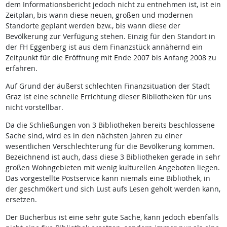
dem Informationsbericht jedoch nicht zu entnehmen ist, ist ein
Zeitplan, bis wann diese neuen, großen und modernen
Standorte geplant werden bzw., bis wann diese der
Bevölkerung zur Verfügung stehen. Einzig für den Standort in
der FH Eggenberg ist aus dem Finanzstück annähernd ein
Zeitpunkt für die Eröffnung mit Ende 2007 bis Anfang 2008 zu
erfahren.
Auf Grund der äußerst schlechten Finanzsituation der Stadt
Graz ist eine schnelle Errichtung dieser Bibliotheken für uns
nicht vorstellbar.
Da die Schließungen von 3 Bibliotheken bereits beschlossene
Sache sind, wird es in den nächsten Jahren zu einer
wesentlichen Verschlechterung für die Bevölkerung kommen.
Bezeichnend ist auch, dass diese 3 Bibliotheken gerade in sehr
großen Wohngebieten mit wenig kulturellen Angeboten liegen.
Das vorgestellte Postservice kann niemals eine Bibliothek, in
der geschmökert und sich Lust aufs Lesen geholt werden kann,
ersetzen.
Der Bücherbus ist eine sehr gute Sache, kann jedoch ebenfalls