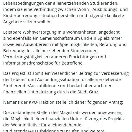
Lebensbedingungen der alleinerziehenden Studierenden,
indem sie eine Verbindung zwischen Wohn-, Ausbildungs- und
Kinderbetreuungssituation herstellen und folgende konkrete
Angebote setzen wollen:
Leistbare Wohnversorgung in 8 Wohneinheiten, angedacht
sind ebenfalls ein Gemeinschaftsraum und ein Spielzimmer
sowie ein Außenbereich mit Spielmöglichkeiten, Beratung und
Betreuung der alleinerziehenden Studierenden,
Vernetzungstätigkeit zu anderen Einrichtungen und
Informationsdrehscheibe für Betroffene.
Das Projekt ist somit ein wesentlicher Beitrag zur Verbesserung
der Lebens- und Ausbildungssituation für alleinerziehende
Studierende/Auszubildende und bedarf aber auch der
finanziellen Unterstützung durch die Stadt Graz.
Namens der KPÖ-Fraktion stelle ich daher folgenden Antrag:
Die zuständigen Stellen des Magistrats werden angewiesen,
die Möglichkeit einer finanziellen Unterstützung des Projekts
der Wohninitiative für alleinerziehende
Studierende/Auszubildende zu prüfen und weitere